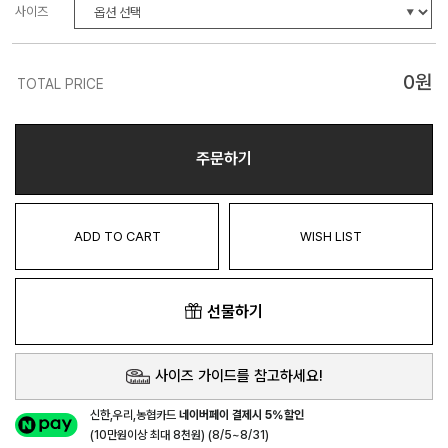
사이즈
0
원
TOTAL PRICE
주문하기
ADD TO CART
WISH LIST
선물하기
사이즈 가이드를 참고하세요!
신한,우리,농협카드
네이버페이 결제시 5%할인
(10만원이상 최대 8천원) (8/5~8/31)