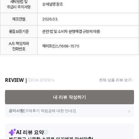
세탁방법 및
상세설명 참조
취급시 주의사항
제조연월
2026.03.
품질보증기준
관련 법 및 소비자 분쟁해결 규정에 따름
A/S 책임자와
해피프린스/1668-1570
전화번호