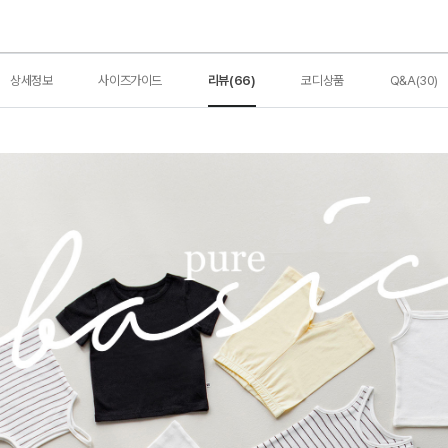
상세정보
사이즈가이드
리뷰(66)
코디상품
Q&A(30)