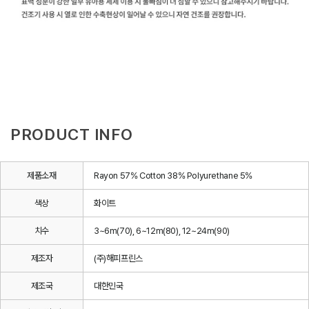
PRODUCT INFO
제품소재
Rayon 57% Cotton 38% Polyurethane 5%
색상
화이트
치수
3~6m(70), 6~12m(80), 12~24m(90)
제조자
(주)해피프린스
제조국
대한민국