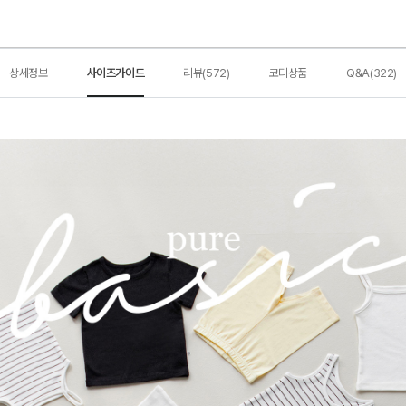
상세정보
사이즈가이드
리뷰(572)
코디상품
Q&A(322)