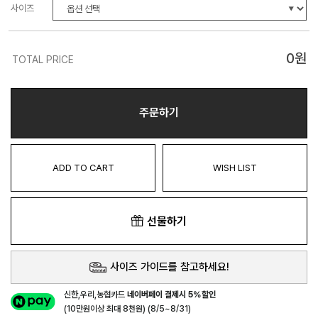
사이즈
0
원
TOTAL PRICE
주문하기
ADD TO CART
WISH LIST
선물하기
사이즈 가이드를 참고하세요!
신한,우리,농협카드
네이버페이 결제시 5%할인
(10만원이상 최대 8천원) (8/5~8/31)