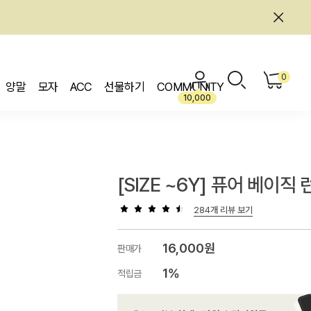
0
양말
모자
ACC
선물하기
COMMUNITY
10,000
[SIZE ~6Y] 퓨어 베이직
284개 리뷰 보기
16,000원
판매가
1%
적립금