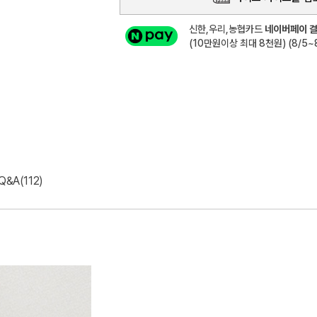
신한,우리,농협카드
네이버페이 결
(10만원이상 최대 8천원) (8/5~8
Q&A(112)