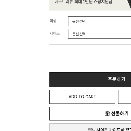
색상
사이즈
주문하기
ADD TO CART
선물하기
사이즈 가이드를 참