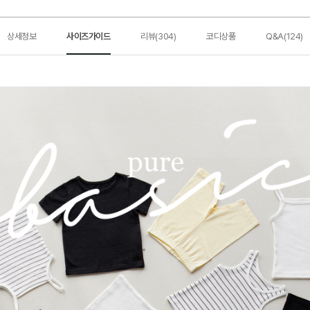
상세정보
사이즈가이드
리뷰(304)
코디상품
Q&A(124)