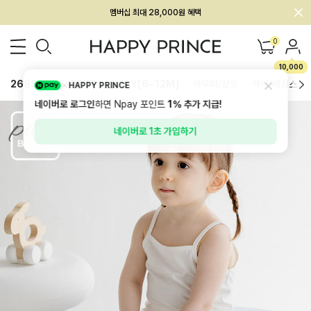
회원전용 아울렛, 가입하면 ~60% 할인!
멤버십 최대 28,000원 혜택
0
10,000
26SS 신상
BEST
BABY[6~12M]
아우터/상의
하의/레깅스
HAPPY PRINCE
네이버로 로그인
하면 Npay 포인트
1%
추가 지급!
네이버로 1초 가입하기