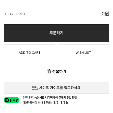
0
원
TOTAL PRICE
주문하기
ADD TO CART
WISH LIST
선물하기
사이즈 가이드를 참고하세요!
신한,우리,농협카드
네이버페이 결제시 5%할인
(10만원이상 최대 8천원) (8/5~8/31)