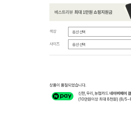
색상
사이즈
상품이 품절되었습니다.
신한,우리,농협카드
네이버페이 결
(10만원이상 최대 8천원) (8/5~8