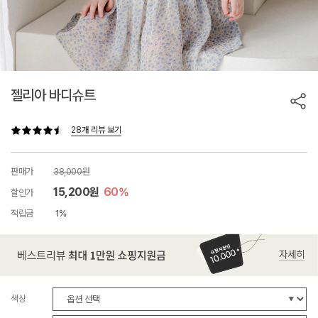
젤리아 바디슈트
28개 리뷰 보기
판매가
38,000원
15,200원
60%
할인가
적립금
1%
색상