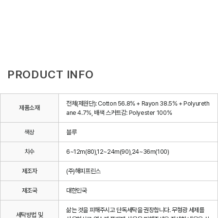
PRODUCT INFO
전체(제원단): Cotton 56.8% + Rayon 38.5% + Polyureth
제품소재
ane 4.7%, 배색 스커트감: Polyester 100%
색상
블루
치수
6~12m(80),12~24m(90),24~36m(100)
제조자
(주)해피프린스
제조국
대한민국
삶는 것을 피해주시고 단독세탁을 권장합니다. 무형광 세제를
세탁방법 및