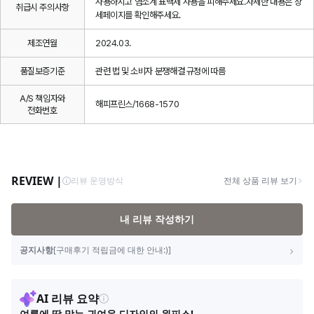
사용하시고 염소계 표백제 사용을 피해주세요.자세한 내용은 상
취급시 주의사항
세페이지를 확인해주세요.
제조연월
2024.03.
품질보증기준
관련 법 및 소비자 분쟁해결 규정에 따름
A/S 책임자와
해피프린스/1668-1570
전화번호