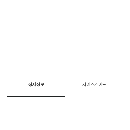
상세정보
사이즈가이드