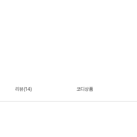
리뷰(14)
코디상품