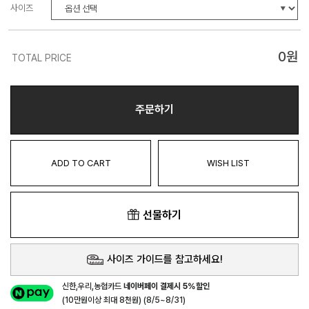
사이즈
0
원
TOTAL PRICE
주문하기
ADD TO CART
WISH LIST
선물하기
사이즈 가이드를 참고하세요!
신한,우리,농협카드
네이버페이 결제시 5%할인
(10만원이상 최대 8천원) (8/5~8/31)