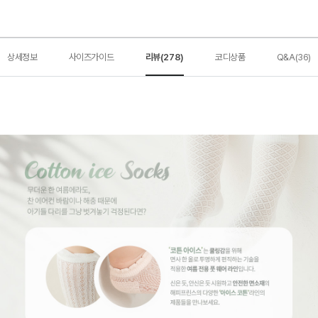
상세정보
사이즈가이드
리뷰(278)
코디상품
Q&A(36)