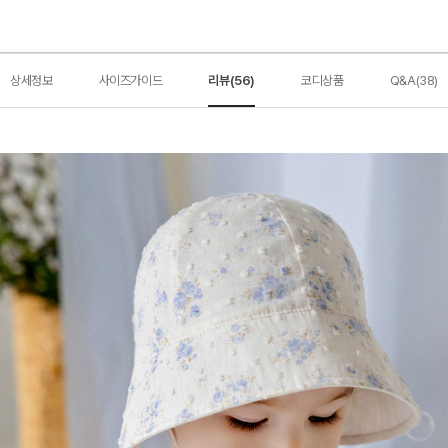
상세정보
사이즈가이드
리뷰(56)
코디상품
Q&A(38)