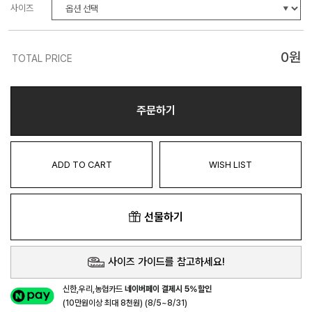
사이즈
0
원
TOTAL PRICE
주문하기
ADD TO CART
WISH LIST
선물하기
사이즈 가이드를 참고하세요!
신한,우리,농협카드
네이버페이 결제시 5%할인
(10만원이상 최대 8천원) (8/5~8/31)