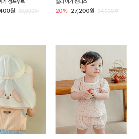
아기 점프수트
밀라 아기 원피스
,400원
20%
27,200원
33,000원
34,000원