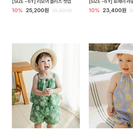
[SIZE ~6Y] 리모어 플리츠 셋업
[SIZE ~6Y] 로메이 
10%
25,200원
10%
23,400원
28,000원
2