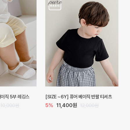
 베이직 5부 레깅스
[SIZE ~6Y] 퓨어 베이직 반팔 티셔츠
5%
11,400원
10,000원
12,000원