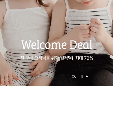
05
06