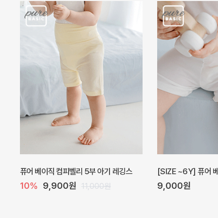
퓨어 베이직 컴피벨리 5부 아기 레깅스
[SIZE ~6Y] 퓨어
10%
9,900원
9,000원
11,000원