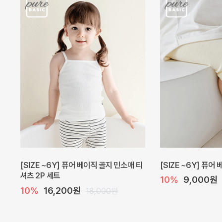
[SIZE ~6Y] 퓨어 베이직 골지 민소매 티
[SIZE ~6Y] 퓨어
셔츠 2P 세트
10%
9,000원
10%
16,200원
18,000원