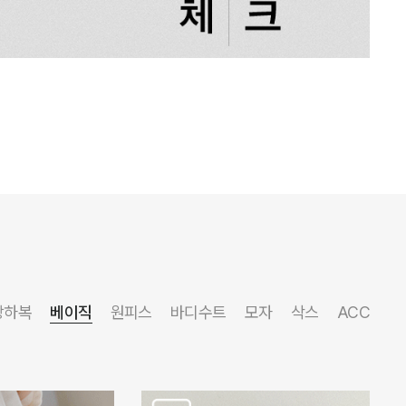
상하복
베이직
원피스
바디수트
모자
삭스
ACC