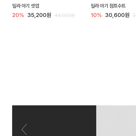
밀라 아기 셋업
밀라 아기 점프수트
20%
35,200원
10%
30,600원
44,000원
3