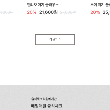
엘리오 아기 블라우스
루야 아기 플
20%
21,600원
20%
25
4,000원
27,000원
더 보기