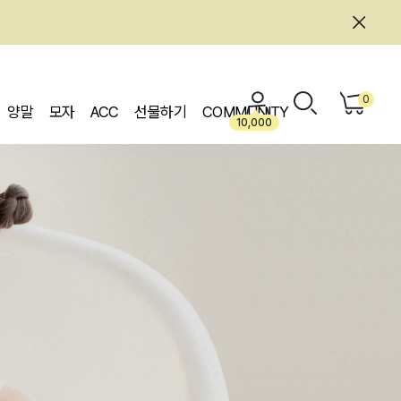
0
양말
모자
ACC
선물하기
COMMUNITY
10,000