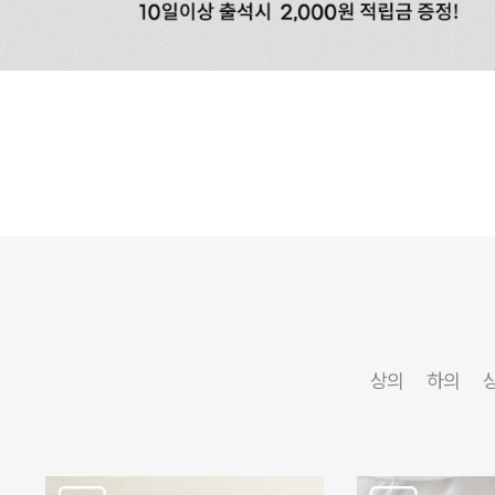
상의
하의