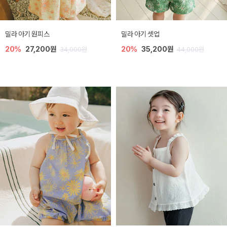
밀라 아기 원피스
밀라 아기 셋업
20%
27,200원
20%
35,200원
34,000원
44,000원