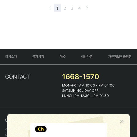
회사소개
공지사항
FAQ
이용약관
개인정보취급방침
1668-1570
CONTACT
MON-FRI : AM 10:00 - PM 04:00
SAT,SUN,HOLIDAY OFF
LUNCH PM 12:30 ~ PM 01:30
COMPANY INFO
상호
(주)해피프린스
대표
이화진