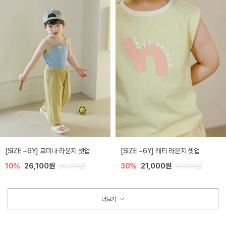
[SIZE ~6Y] 로미나 라운지 셋업
[SIZE ~6Y] 레티 라운지 셋업
10%
26,100원
30%
21,000원
29,000원
30,000원
더보기