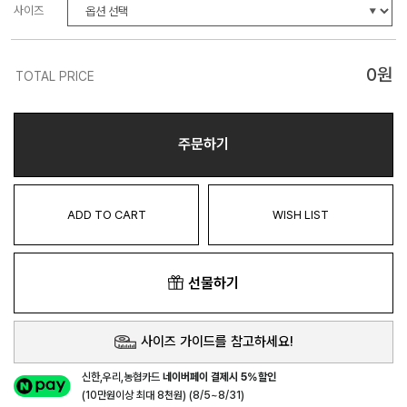
사이즈
0
원
TOTAL PRICE
주문하기
ADD TO CART
WISH LIST
선물하기
사이즈 가이드를 참고하세요!
신한,우리,농협카드
네이버페이 결제시 5%할인
(10만원이상 최대 8천원) (8/5~8/31)