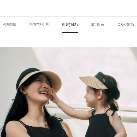
상세정보
사이즈가이드
리뷰(142)
코디상품
Q&A(152)