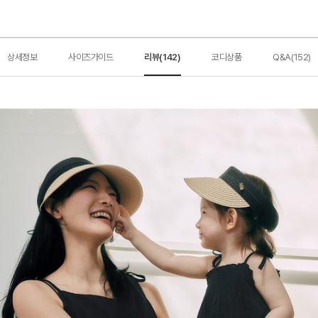
상세정보
사이즈가이드
리뷰(142)
코디상품
Q&A(152)