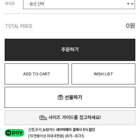
사이즈
0
원
TOTAL PRICE
주문하기
ADD TO CART
WISH LIST
선물하기
사이즈 가이드를 참고하세요!
신한,우리,농협카드
네이버페이 결제시 5%할인
(10만원이상 최대 8천원) (8/5~8/31)