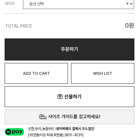
사이즈
0
원
TOTAL PRICE
주문하기
ADD TO CART
WISH LIST
선물하기
사이즈 가이드를 참고하세요!
신한,우리,농협카드
네이버페이 결제시 5%할인
(10만원이상 최대 8천원) (8/5~8/31)