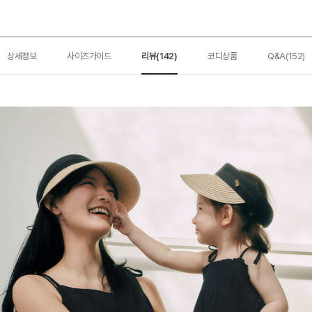
상세정보
사이즈가이드
리뷰(142)
코디상품
Q&A(152)