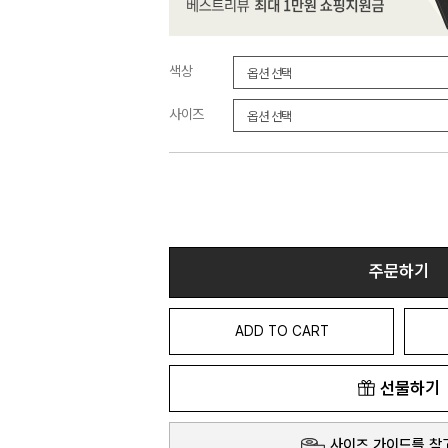
색상
사이즈
주문하기
ADD TO CART
선물하기
사이즈 가이드를 참