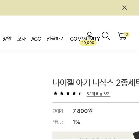
0
양말
모자
ACC
선물하기
COMMUNITY
10,000
나이젤 아기 니삭스 2종세
53개 리뷰 보기
7,800원
판매가
1%
적립금