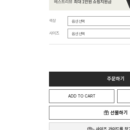
색상
사이즈
주문하기
ADD TO CART
선물하기
사이즈 가이드를 참