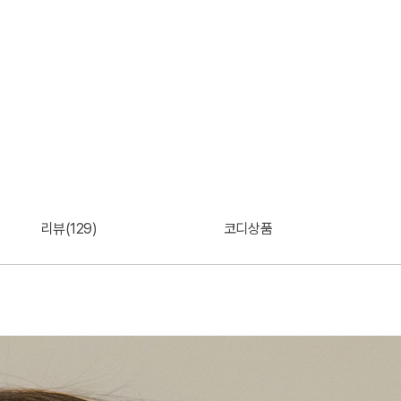
리뷰(129)
코디상품