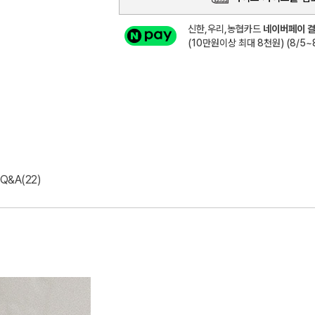
신한,우리,농협카드
네이버페이 결
(10만원이상 최대 8천원) (8/5~8
Q&A(22)