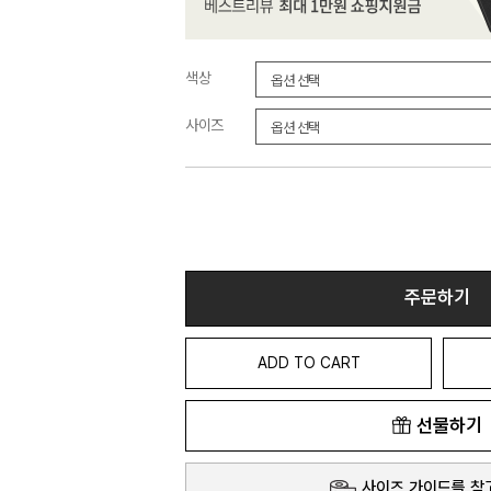
색상
사이즈
주문하기
ADD TO CART
선물하기
사이즈 가이드를 참