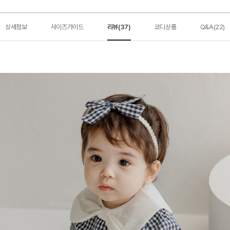
상세정보
사이즈가이드
리뷰(37)
코디상품
Q&A(22)