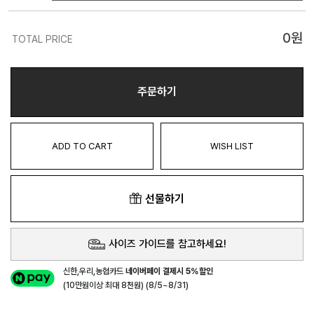
0
원
TOTAL PRICE
주문하기
ADD TO CART
WISH LIST
선물하기
사이즈 가이드를 참고하세요!
신한,우리,농협카드
네이버페이 결제시 5%할인
(10만원이상 최대 8천원) (8/5~8/31)