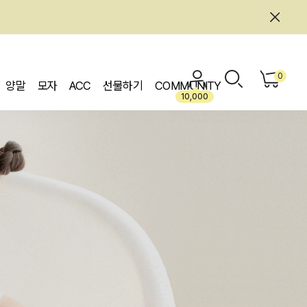
0
양말
모자
ACC
선물하기
COMMUNITY
10,000