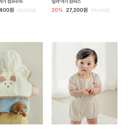
아기 점프수트
밀라 아기 원피스
,400원
20%
27,200원
33,000원
34,000원