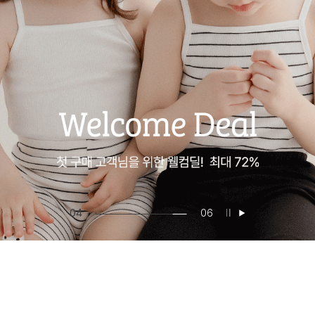
04
06