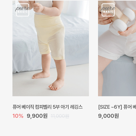
퓨어 베이직 컴피벨리 5부 아기 레깅스
[SIZE ~6Y] 퓨어
10%
9,900원
9,000원
11,000원