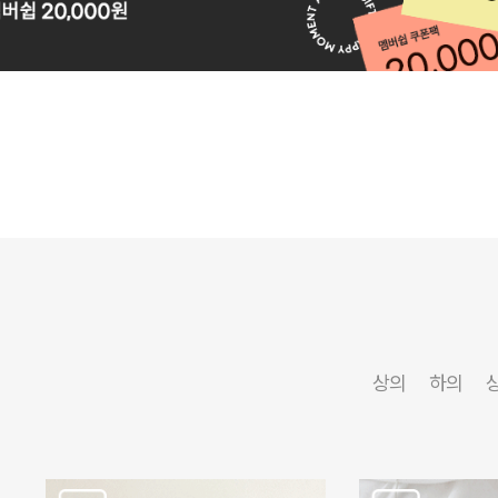
상의
하의