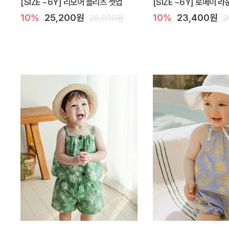
[SIZE ~6Y] 리모어 플리츠 셋업
[SIZE ~6Y] 로메이 
10%
25,200원
10%
23,400원
28,000원
2