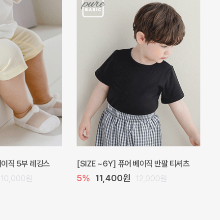
 베이직 5부 레깅스
[SIZE ~6Y] 퓨어 베이직 반팔 티셔츠
5%
11,400원
10,000원
12,000원