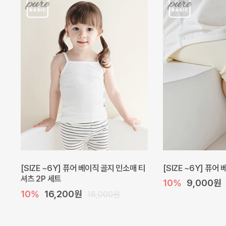
[SIZE ~6Y] 퓨어 베이직 골지 민소매 티
[SIZE ~6Y] 퓨어
셔츠 2P 세트
10%
9,000원
10%
16,200원
18,000원