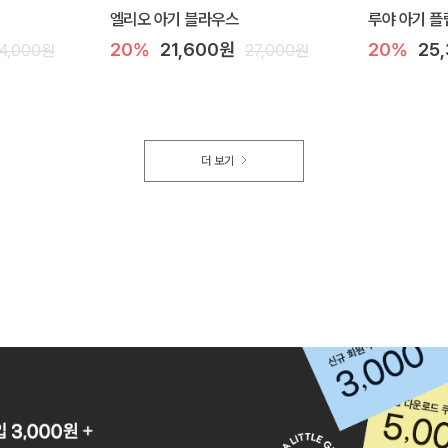
엘리오 아기 블라우스
루야 아기 플
20%
21,600원
20%
25
4,000원
27,000원
더 보기