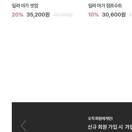
밀라 아기 셋업
밀라 아기 점프수트
20%
35,200원
10%
30,600원
44,000원
3