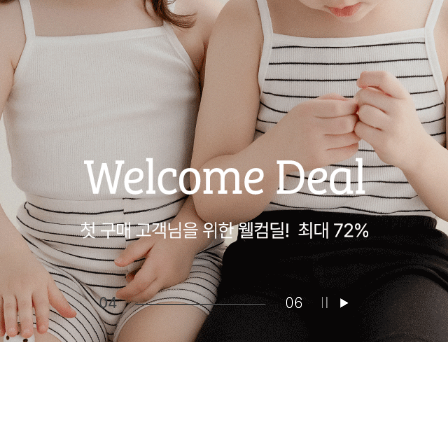
05
06