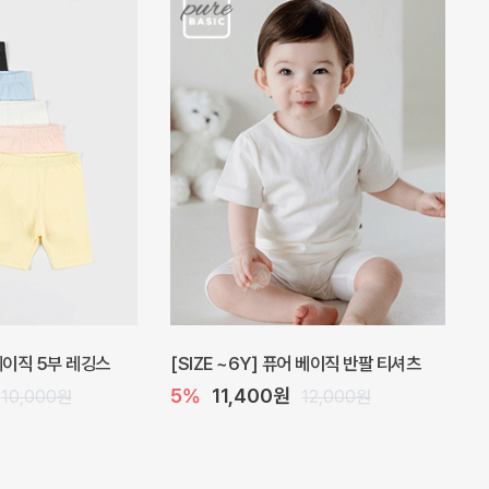
 원피스
프로리 뷔스티에 미니 아기 원피스
20%
20,800원
32,000원
26,000원