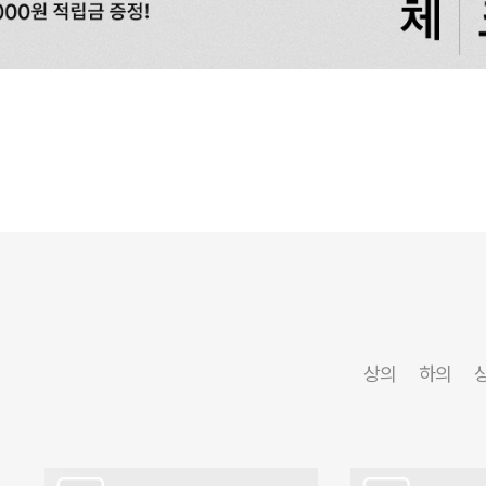
상의
하의