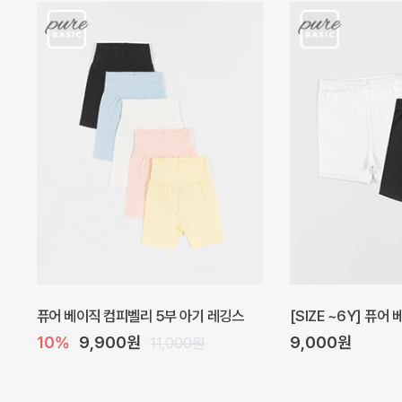
아벨 아기 원피스
헤이즈 벌룬 아기 원
20%
29,600원
5%
39,000원
37,000원