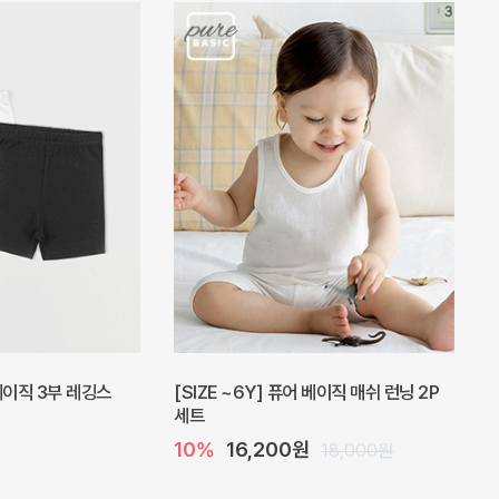
피스
밀라 아기 원피스
20%
27,200원
41,000원
34,000원