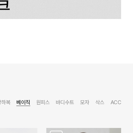
상하복
베이직
원피스
바디수트
모자
삭스
ACC