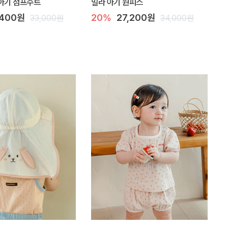
아기 점프수트
밀라 아기 원피스
,400원
20%
27,200원
33,000원
34,000원