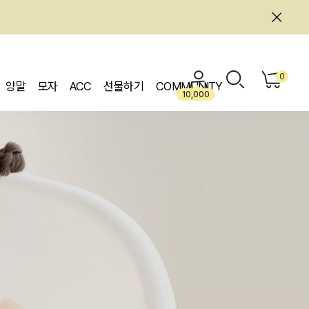
0
양말
모자
ACC
선물하기
COMMUNITY
10,000