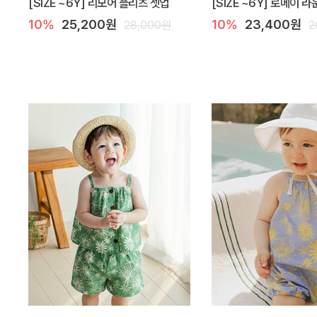
[SIZE ~6Y] 리모어 플리츠 셋업
[SIZE ~6Y] 로메이 
10%
25,200원
10%
23,400원
28,000원
2