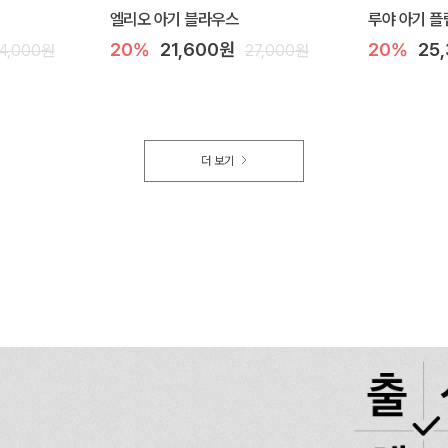
엘리오 아기 블라우스
루야 아기 플
20%
21,600원
20%
25
4,000원
27,000원
더 보기