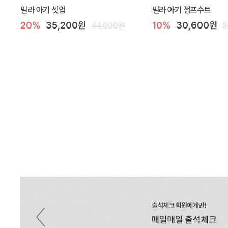
밀라 아기 셋업
밀라 아기 점프수트
20%
35,200원
10%
30,600원
44,000원
3