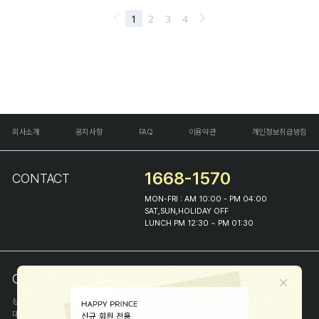
회사소개
공지사항
FAQ
이용약관
개인정보취급방침
1668-1570
CONTACT
MON-FRI : AM 10:00 - PM 04:00
SAT,SUN,HOLIDAY OFF
LUNCH PM 12:30 ~ PM 01:30
COMPANY INFO
상호
(주)해피프린스
대표
이화진