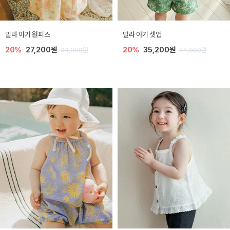
밀라 아기 원피스
밀라 아기 셋업
20%
27,200원
20%
35,200원
34,000원
44,000원