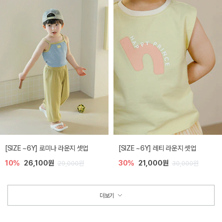
[SIZE ~6Y] 로미나 라운지 셋업
[SIZE ~6Y] 레티 라운지 셋업
10%
26,100원
30%
21,000원
29,000원
30,000원
더보기