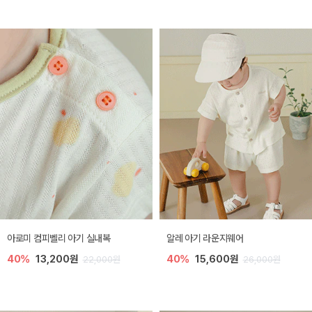
아로미 컴피벨리 아기 실내복
알레 아기 라운지웨어
40%
13,200원
40%
15,600원
22,000원
26,000원