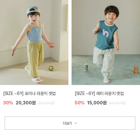
[SIZE ~6Y] 로미나 라운지 셋업
[SIZE ~6Y] 레티 라운지 셋업
30%
20,300원
50%
15,000원
29,000원
30,000원
더보기