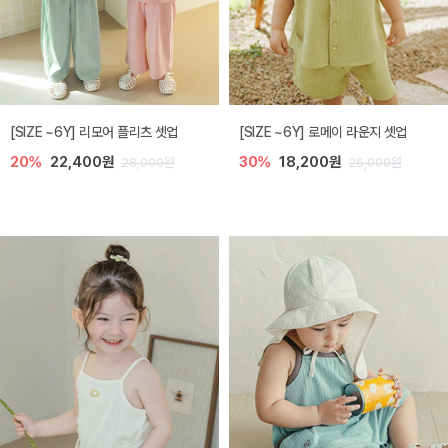
[SIZE ~6Y] 리모어 플리츠 셋업
[SIZE ~6Y] 로메이 라운지 셋업
20%
22,400원
30%
18,200원
28,000원
26,000원