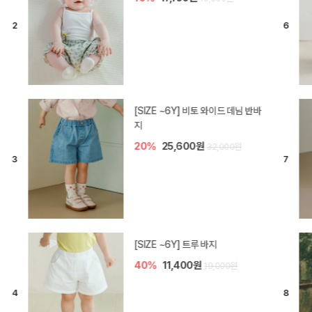
[SIZE ~6Y] 라핀 카프리 팬츠
30%
14,700원
21,000원
엘로디 니트 아기 바지
30%
14,000원
20,000원