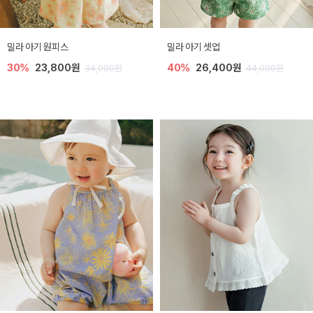
밀라 아기 원피스
밀라 아기 셋업
30%
23,800원
40%
26,400원
34,000원
44,000원