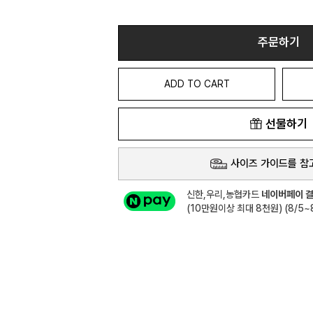
주문하기
ADD TO CART
선물하기
사이즈 가이드를 참
신한,우리,농협카드
네이버페이 결
(10만원이상 최대 8천원) (8/5~8