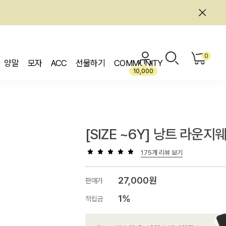
0
양말
모자
ACC
선물하기
COMMUNITY
10,000
[SIZE ~6Y] 낭트 라운지
175개 리뷰 보기
27,000원
판매가
1%
적립금