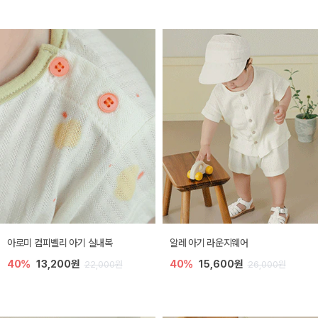
아로미 컴피벨리 아기 실내복
알레 아기 라운지웨어
40%
13,200원
40%
15,600원
22,000원
26,000원