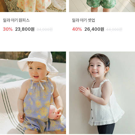
밀라 아기 원피스
밀라 아기 셋업
30%
23,800원
40%
26,400원
34,000원
44,000원