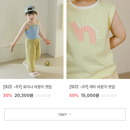
[SIZE ~6Y] 로미나 라운지 셋업
[SIZE ~6Y] 레티 라운지 셋업
30%
20,300원
50%
15,000원
29,000원
30,000원
더보기