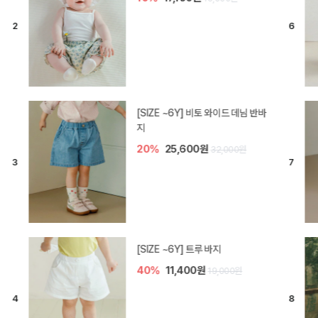
[SIZE ~6Y] 라핀 카프리 팬츠
30%
14,700원
21,000원
엘로디 니트 아기 바지
30%
14,000원
20,000원