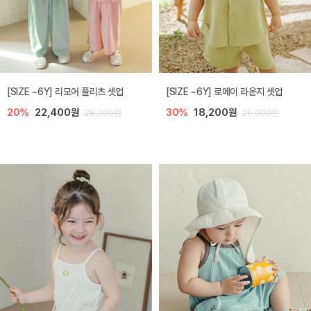
[SIZE ~6Y] 리모어 플리츠 셋업
[SIZE ~6Y] 로메이 라운지 셋업
20%
22,400원
30%
18,200원
28,000원
26,000원