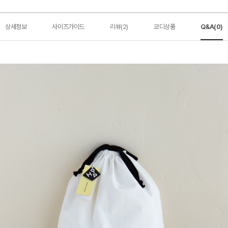
상세정보
사이즈가이드
리뷰(2)
코디상품
Q&A(0)