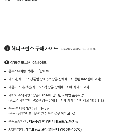
해피프린스
구매가이드
HAPPYPRINCE GUIDE
상품정보고시 상세정보
품목 : 유아동 악세사리/잡화류
제조사/제조국 : 상품별 상이 (각 상품 상세페이지 중반 info란에 고지)
제품의 소재/색상/사이즈 : 각 상품 상세페이지에 자세히 고지
세탁시 주의사항 : 상품 Label에 안내된 세탁법 준수요망
(별도의 세탁법이 필요한 경우 상세페이지에 자세히 안내하고 있습니다.)
주문 후 배송기간 : 평균 1~3일
(주말 · 공휴일 및 배송지연 상품의 경우 예외로 둠)
품질보증기간 :
제품수령 후 7일 이내 교환/반품 가능
A/S책임자 :
해피프린스 고객상담센터 (1668-1570)