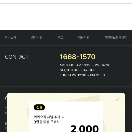
회사소개
공지사항
FAQ
이용약관
개인정보취급방침
1668-1570
CONTACT
MON-FRI : AM 10:00 - PM 04:00
SAT,SUN,HOLIDAY OFF
LUNCH PM 12:30 ~ PM 01:30
COMPANY INFO
상호
(주)해피프린스
대표
이화진
TEL
1668-1570
E-MAIL
help@happyprince.co.kr
주소
서울시 종로구 이화장길 46