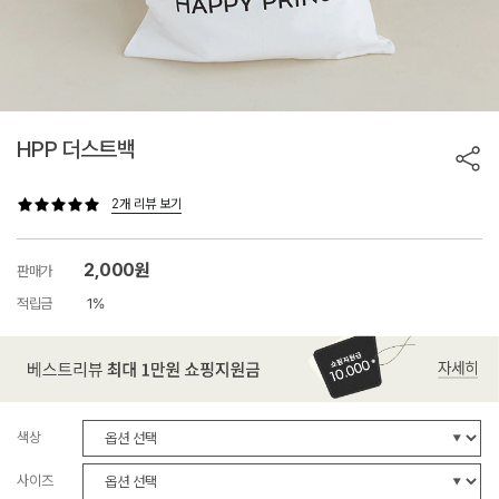
HPP 더스트백
2개 리뷰 보기
2,000원
판매가
적립금
1%
색상
사이즈