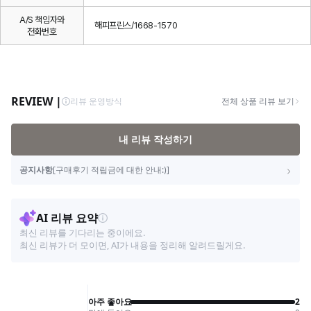
A/S 책임자와
해피프린스/1668-1570
전화번호