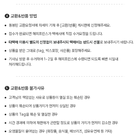
교환&반품 방법
동봉된 교환요청서에 자세히 기재 후 [교환/반품] 게시판에 신청해주세요.
접수가 완료되면 해피프린스가 택배사에 직접 수거요청을 드립니다.
타택배 이용시 별도의 신청없이 보내주시되 택배비는 반드시 선불
로 보내주시기 바랍니다.
상품을 받은 그대로 (tag, 박스포장, 사은품) 포장해주세요.
기사님 방문 후 수거하여 1~2일 후 해피프린스에 수령되면 되도록 빠른 시일내
처리해드립니다.
교환&반품 불가사유
고객님의 책임있는 사유로 상품등이 멸실 또는 훼손된 경우
상품이 훼손되어 상품가치가 현저히 상실된 경우
상품의 Tag을 훼손 및 멸실한 경우
시간 경과에 의하여 재판매가 곤란할 정도로 상품의 가치가 현저히 감소한 경우
오염물질이 묻어있는 경우 (화장품, 음식물, 페브리즈, 섬유유연제 등 기타)