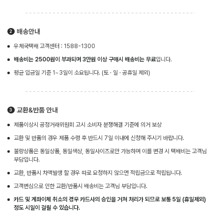
배송안내
우체국택배 고객센터 : 1588-1300
배송비는 2500원이 부과되며 3만원 이상 구매시 배송비는 무료
입니다.
평균 입금일 기준 1~3일이 소요됩니다. (토 · 일 · 공휴일 제외)
교환&반품 안내
제품이상시 공정거래위원회 고시 소비자 분쟁해결 기준에 의거 보상
교환 및 반품의 경우 제품 수령 후 반드시 7일 이내에 신청해 주시기 바랍니다.
불량상품은 동일상품, 동일색상, 동일사이즈로만 가능하며 이를 변경 시 택배비는 고객님
부담입니다.
교환, 반품시 차액발생 할 경우 따로 요청하지 않으면 적립금으로 적립됩니다.
고객변심으로 인한 교환/반품시 배송비는 고객님 부담입니다.
카드 및 계좌이체 취소의 경우 카드사의 승인을 거쳐 처리가 되므로 보통 5일 (휴일제외)
정도 시일이 걸릴 수 있습니다.