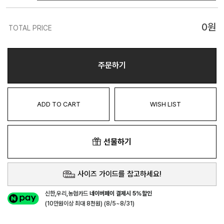
0
원
TOTAL PRICE
주문하기
ADD TO CART
WISH LIST
선물하기
사이즈 가이드를 참고하세요!
신한,우리,농협카드
네이버페이 결제시 5%할인
(10만원이상 최대 8천원) (8/5~8/31)