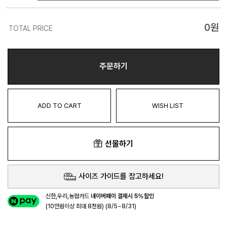
0
원
TOTAL PRICE
주문하기
ADD TO CART
WISH LIST
선물하기
사이즈 가이드를 참고하세요!
신한,우리,농협카드
네이버페이 결제시 5%할인
(10만원이상 최대 8천원) (8/5~8/31)