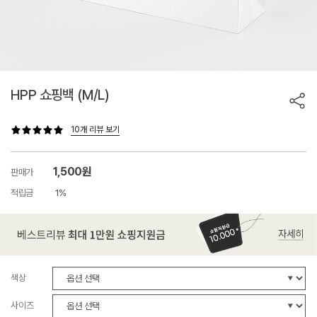
HPP 쇼핑백 (M/L)
10개 리뷰 보기
1,500원
판매가
적립금
1%
색상
사이즈