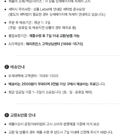
제품의 소재/색상/사이즈 : 각 상품 상세페이지에 자세히 고지
세탁시 주의사항 : 상품 Label에 안내된 세탁법 준수요망
(별도의 세탁법이 필요한 경우 상세페이지에 자세히 안내하고 있습니다.)
주문 후 배송기간 : 평균 1~3일
(주말 · 공휴일 및 배송지연 상품의 경우 예외로 둠)
품질보증기간 :
제품수령 후 7일 이내 교환/반품 가능
A/S책임자 :
해피프린스 고객상담센터 (1668-1570)
배송안내
우체국택배 고객센터 : 1588-1300
배송비는 2500원이 부과되며 3만원 이상 구매시 배송비는 무료
입니다.
평균 입금일 기준 1~3일이 소요됩니다. (토 · 일 · 공휴일 제외)
교환&반품 안내
제품이상시 공정거래위원회 고시 소비자 분쟁해결 기준에 의거 보상
교환 및 반품의 경우 제품 수령 후 반드시 7일 이내에 신청해 주시기 바랍니다.