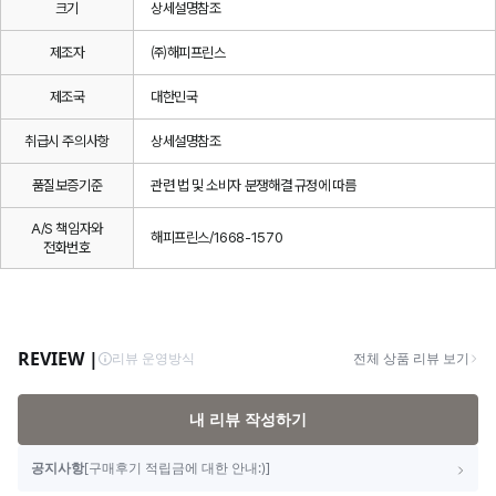
크기
상세설명참조
제조자
㈜해피프린스
제조국
대한민국
취급시 주의사항
상세설명참조
품질보증기준
관련 법 및 소비자 분쟁해결 규정에 따름
A/S 책임자와
해피프린스/1668-1570
전화번호