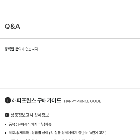
Q&A
등록된 문의가 없습니다.
해피프린스
구매가이드
HAPPYPRINCE GUIDE
상품정보고시 상세정보
품목 : 유아동 악세사리/잡화류
제조사/제조국 : 상품별 상이 (각 상품 상세페이지 중반 info란에 고지)