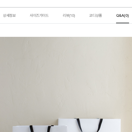
상세정보
사이즈가이드
리뷰(10)
코디상품
Q&A(0)