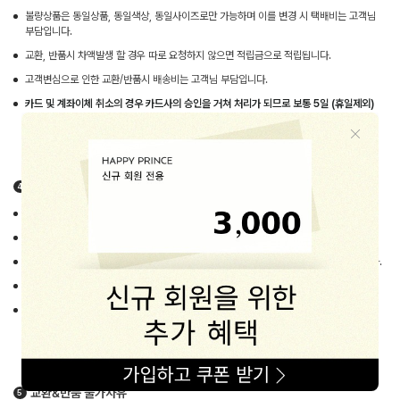
불량상품은 동일상품, 동일색상, 동일사이즈로만 가능하며 이를 변경 시 택배비는 고객님
부담입니다.
교환, 반품시 차액발생 할 경우 따로 요청하지 않으면 적립금으로 적립됩니다.
고객변심으로 인한 교환/반품시 배송비는 고객님 부담입니다.
카드 및 계좌이체 취소의 경우 카드사의 승인을 거쳐 처리가 되므로 보통 5일 (휴일제외)
정도 시일이 걸릴 수 있습니다.
교환&반품 방법
동봉된 교환요청서에 자세히 기재 후 [교환/반품] 게시판에 신청해주세요.
접수가 완료되면 해피프린스가 택배사에 직접 수거요청을 드립니다.
타택배 이용시 별도의 신청없이 보내주시되 택배비는 반드시 선불
로 보내주시기 바랍니다.
상품을 받은 그대로 (tag, 박스포장, 사은품) 포장해주세요.
기사님 방문 후 수거하여 1~2일 후 해피프린스에 수령되면 되도록 빠른 시일내
처리해드립니다.
교환&반품 불가사유