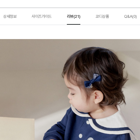
상세정보
사이즈가이드
리뷰(21)
코디상품
Q&A(0)