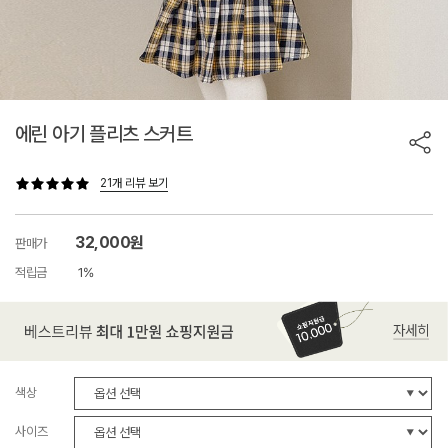
에린 아기 플리츠 스커트
21개 리뷰 보기
32,000원
판매가
적립금
1%
색상
사이즈