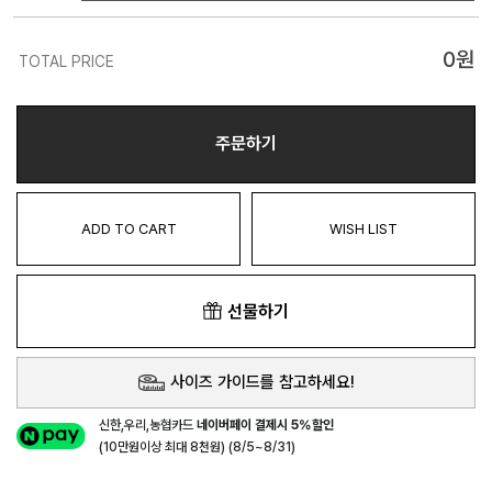
0
원
TOTAL PRICE
주문하기
ADD TO CART
WISH LIST
선물하기
사이즈 가이드를 참고하세요!
신한,우리,농협카드
네이버페이 결제시 5%할인
(10만원이상 최대 8천원) (8/5~8/31)