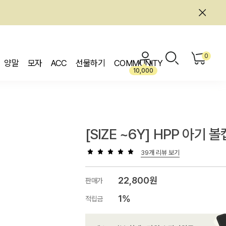
0
양말
모자
ACC
선물하기
COMMUNITY
10,000
[SIZE ~6Y] HPP 아기 볼
39개 리뷰 보기
22,800원
판매가
1%
적립금