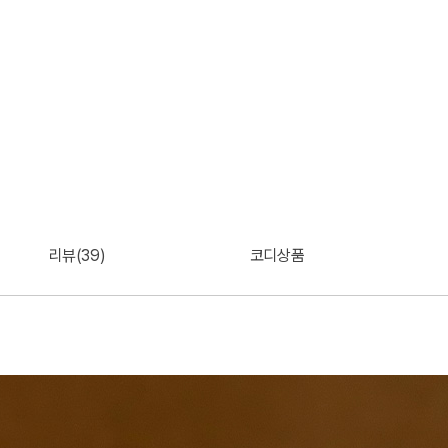
리뷰(39)
코디상품