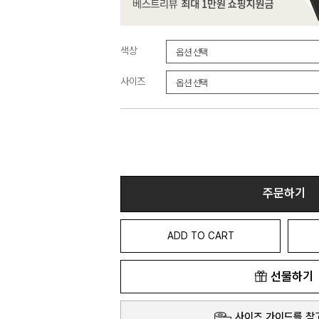
색상
사이즈
주문하기
ADD TO CART
선물하기
사이즈 가이드를 참