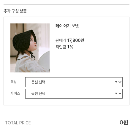
추가 구성 상품
헤이 아기 보넷
판매가
17,800원
적립금
1%
색상
사이즈
0
원
TOTAL PRICE