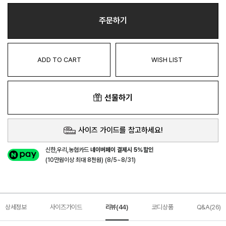
주문하기
ADD TO CART
WISH LIST
선물하기
사이즈 가이드를 참고하세요!
신한,우리,농협카드
네이버페이 결제시 5%할인
(10만원이상 최대 8천원) (8/5~8/31)
상세정보
사이즈가이드
리뷰(44)
코디상품
Q&A(26)