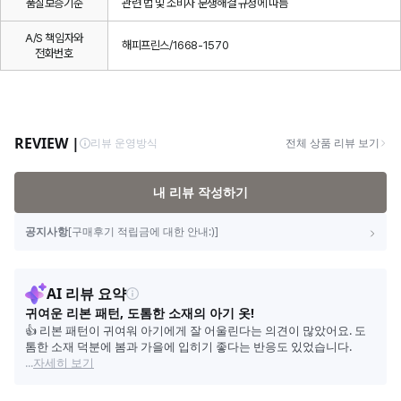
품질보증기준
관련 법 및 소비자 분쟁해결 규정에 따름
A/S 책임자와
해피프린스/1668-1570
전화번호