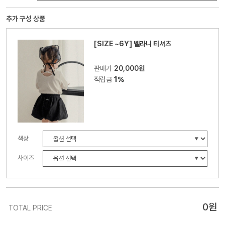
추가 구성 상품
[SIZE ~6Y] 벨라니 티셔츠
판매가
20,000원
적립금
1%
색상
사이즈
0
원
TOTAL PRICE