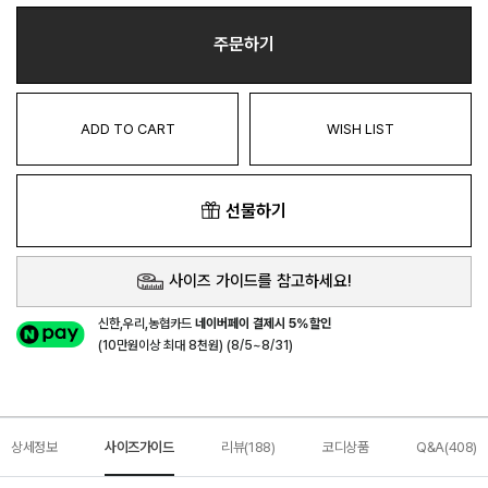
주문하기
ADD TO CART
WISH LIST
선물하기
사이즈 가이드를 참고하세요!
신한,우리,농협카드
네이버페이 결제시 5%할인
(10만원이상 최대 8천원) (8/5~8/31)
상세정보
사이즈가이드
리뷰(188)
코디상품
Q&A(408)