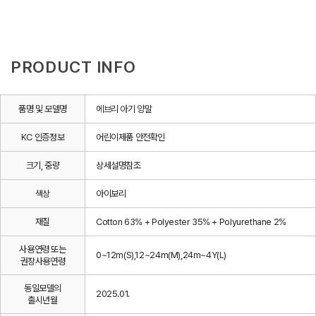
PRODUCT INFO
품명 및 모델명
에브리 아기 양말
KC 인증정보
어린이제품 안전확인
크기, 중량
상세설명참조
색상
아이보리
재질
Cotton 63% + Polyester 35% + Polyurethane 2%
사용연령 또는
0~12m(S),12~24m(M),24m~4Y(L)
권장사용연령
동일모델의
2025.01.
출시년월