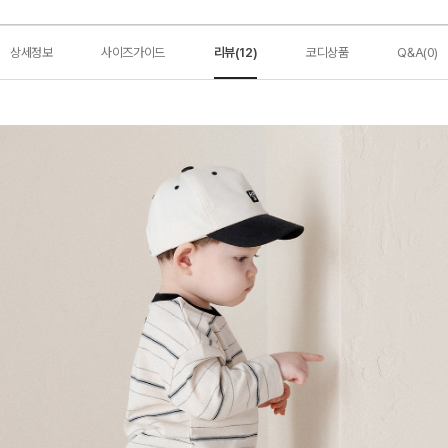
상세정보
사이즈가이드
리뷰(12)
코디상품
Q&A(0)