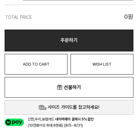
0
원
TOTAL PRICE
주문하기
ADD TO CART
WISH LIST
선물하기
사이즈 가이드를 참고하세요!
신한,우리,농협카드
네이버페이 결제시 5%할인
(10만원이상 최대 8천원) (8/5~8/31)