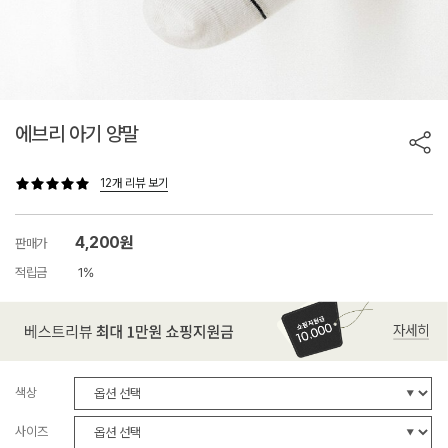
에브리 아기 양말
12개 리뷰 보기
4,200원
판매가
적립금
1%
색상
사이즈