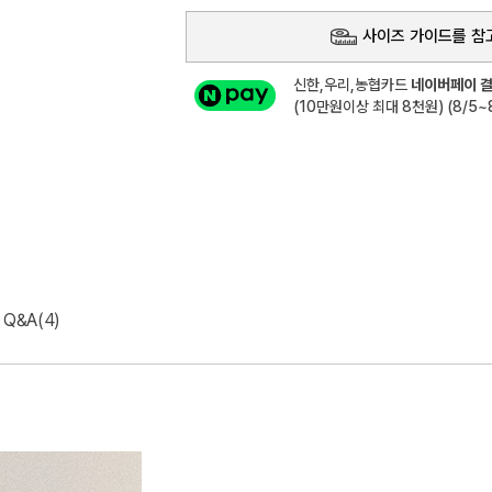
사이즈 가이드를 참
신한,우리,농협카드
네이버페이 결
(10만원이상 최대 8천원) (8/5~8
Q&A(4)