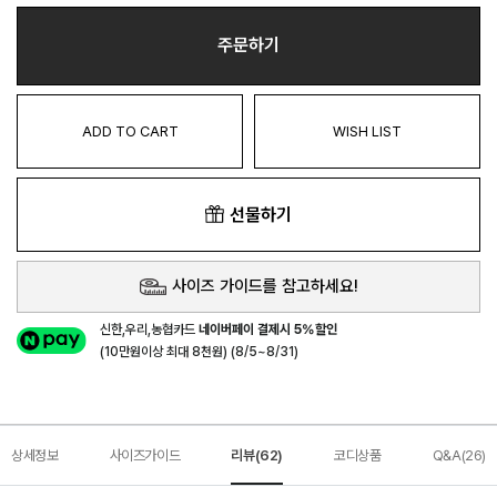
주문하기
ADD TO CART
WISH LIST
선물하기
사이즈 가이드를 참고하세요!
신한,우리,농협카드
네이버페이 결제시 5%할인
(10만원이상 최대 8천원) (8/5~8/31)
상세정보
사이즈가이드
리뷰(62)
코디상품
Q&A(26)