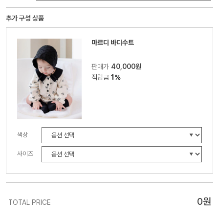
추가 구성 상품
마르디 바디수트
판매가
40,000원
적립금
1%
색상
사이즈
0
원
TOTAL PRICE