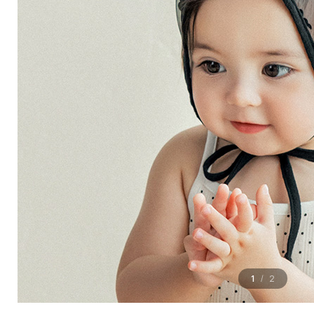
1
2
/