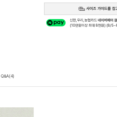
사이즈 가이드를 참
신한,우리,농협카드
네이버페이 결
(10만원이상 최대 8천원) (8/5~8
Q&A(4)