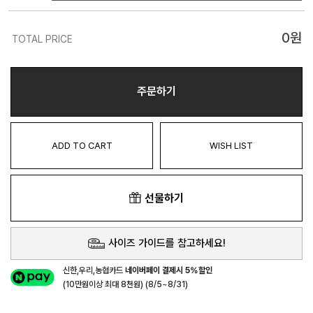
0
원
TOTAL PRICE
주문하기
ADD TO CART
WISH LIST
선물하기
사이즈 가이드를 참고하세요!
신한,우리,농협카드
네이버페이 결제시 5%할인
(10만원이상 최대 8천원) (8/5~8/31)