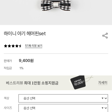
하이니 아기 헤어핀set
51개 리뷰 보기
9,400원
판매가
적립금
1%
색상
사이즈