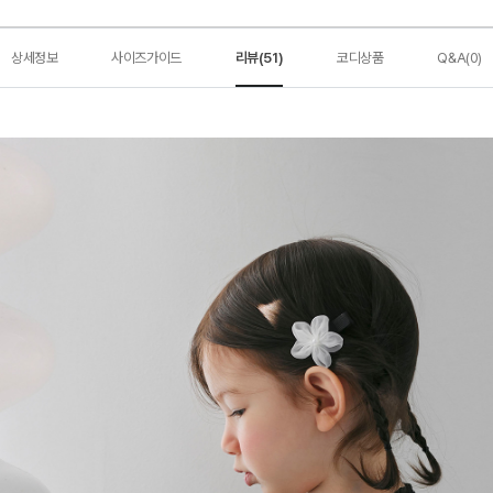
상세정보
사이즈가이드
리뷰(51)
코디상품
Q&A(0)