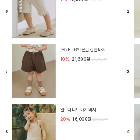
[SIZE ~6Y] 델린 린넨 바지
10%
21,600원
24,000원
엘로디 니트 아기 바지
20%
16,000원
20,000원