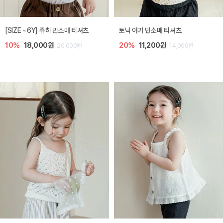
[SIZE ~6Y] 쥬히 민소매 티셔츠
토닉 아기 민소매 티셔츠
10%
18,000원
20%
11,200원
20,000원
14,000원