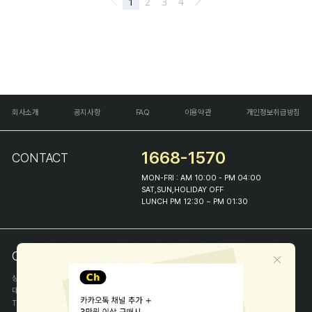
회사소개
공지사항
FAQ
이용약관
개인정보취급방침
1668-1570
CONTACT
MON-FRI : AM 10:00 - PM 04:00
SAT,SUN,HOLIDAY OFF
LUNCH PM 12:30 ~ PM 01:30
COMPANY INFO
상호
(주)해피프린스
대표
이화진
TEL
1668-1570