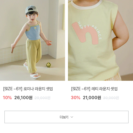
[SIZE ~6Y] 로미나 라운지 셋업
[SIZE ~6Y] 레티 라운지 셋업
10%
26,100원
30%
21,000원
29,000원
30,000원
더보기