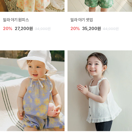
밀라 아기 원피스
밀라 아기 셋업
20%
27,200원
20%
35,200원
34,000원
44,000원