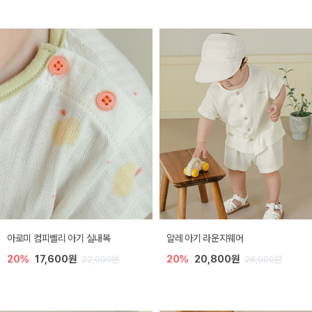
아로미 컴피벨리 아기 실내복
알레 아기 라운지웨어
20%
17,600원
20%
20,800원
22,000원
26,000원