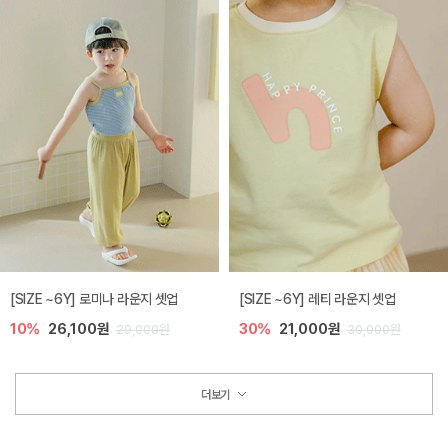
[SIZE ~6Y] 로미나 라운지 셋업
[SIZE ~6Y] 레티 라운지 셋업
10%
26,100원
30%
21,000원
29,000원
30,000원
더보기