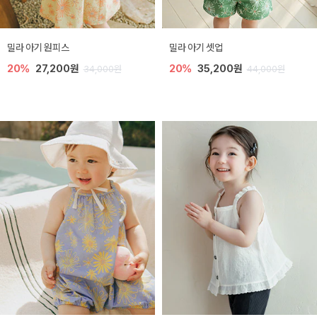
밀라 아기 원피스
밀라 아기 셋업
20%
27,200원
20%
35,200원
34,000원
44,000원