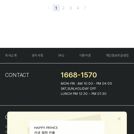
회사소개
공지사항
FAQ
이용약관
개인정보취급방침
1668-1570
CONTACT
MON-FRI : AM 10:00 - PM 04:00
SAT,SUN,HOLIDAY OFF
LUNCH PM 12:30 ~ PM 01:30
COMPANY INFO
상호
(주)해피프린스
대표
이화진