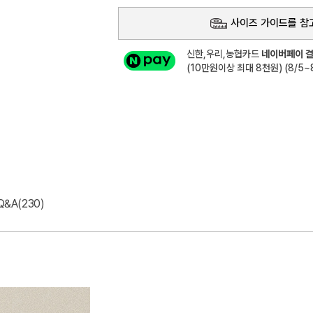
사이즈 가이드를 참
신한,우리,농협카드
네이버페이 결
(10만원이상 최대 8천원) (8/5~8
Q&A(230)