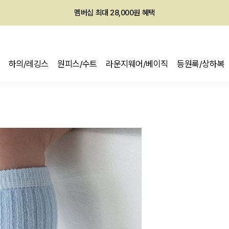
멤버십 최대 28,000원 혜택
하의/레깅스
원피스/수트
라운지웨어/베이직
등원룩/상하복