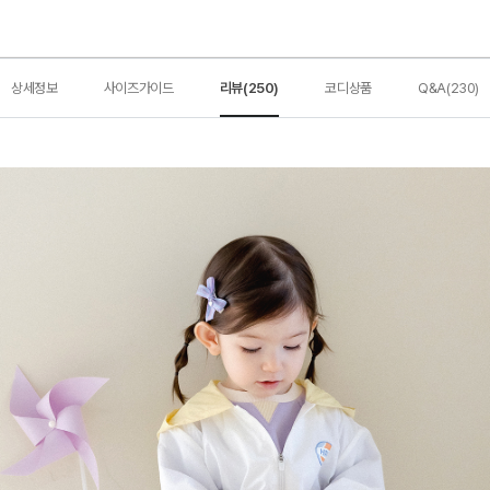
상세정보
사이즈가이드
리뷰(250)
코디상품
Q&A(230)