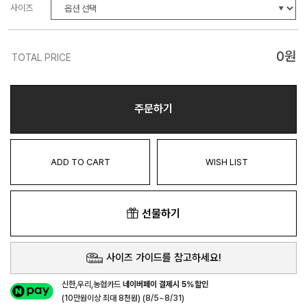
사이즈
0
원
TOTAL PRICE
주문하기
ADD TO CART
WISH LIST
선물하기
사이즈 가이드를 참고하세요!
신한,우리,농협카드
네이버페이 결제시 5%할인
(10만원이상 최대 8천원) (8/5~8/31)