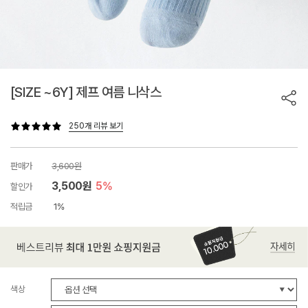
[SIZE ~6Y] 제프 여름 니삭스
250개 리뷰 보기
판매가
3,600원
3,500원
5%
할인가
적립금
1%
색상