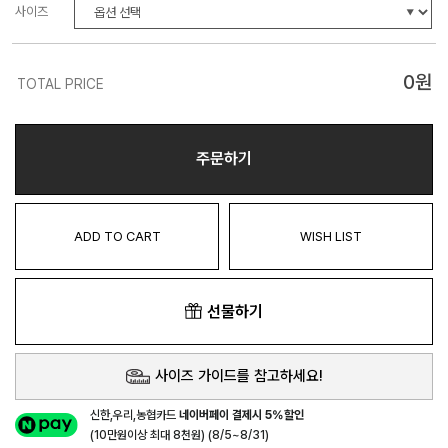
사이즈
0
원
TOTAL PRICE
주문하기
ADD TO CART
WISH LIST
선물하기
사이즈 가이드를 참고하세요!
신한,우리,농협카드
네이버페이 결제시 5%할인
(10만원이상 최대 8천원) (8/5~8/31)