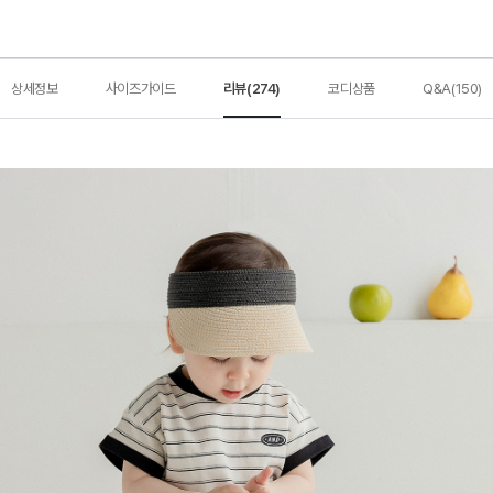
상세정보
사이즈가이드
리뷰(274)
코디상품
Q&A(150)