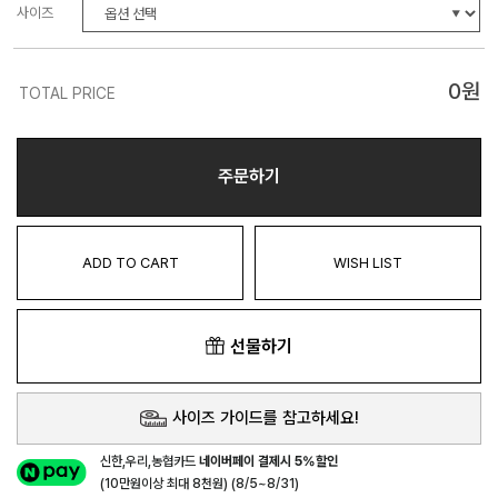
사이즈
0
원
TOTAL PRICE
주문하기
ADD TO CART
WISH LIST
선물하기
사이즈 가이드를 참고하세요!
신한,우리,농협카드
네이버페이 결제시 5%할인
(10만원이상 최대 8천원) (8/5~8/31)