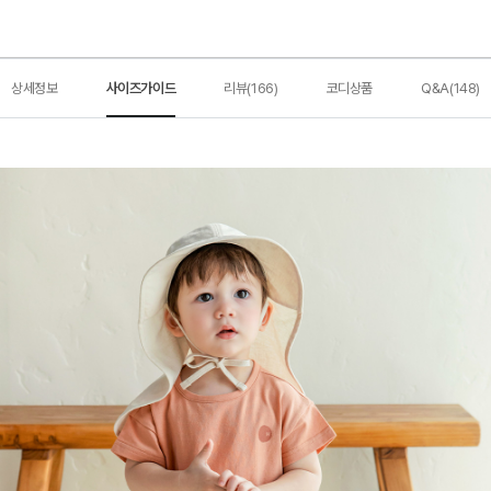
상세정보
사이즈가이드
리뷰(166)
코디상품
Q&A(148)