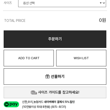
사이즈
0
원
TOTAL PRICE
주문하기
ADD TO CART
WISH LIST
선물하기
사이즈 가이드를 참고하세요!
신한,우리,농협카드
네이버페이 결제시 5%할인
(10만원이상 최대 8천원) (8/5~8/31)