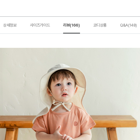
상세정보
사이즈가이드
리뷰(166)
코디상품
Q&A(148)