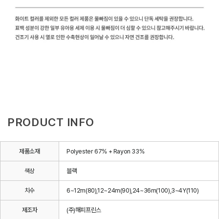
PRODUCT INFO
제품소재
Polyester 67% + Rayon 33%
색상
블랙
치수
6~12m(80),12~24m(90),24~36m(100),3~4Y(110)
제조자
(주)해피프린스