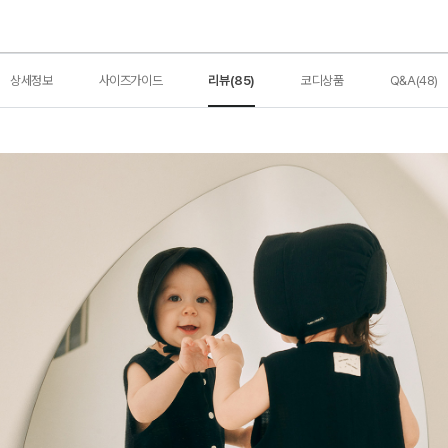
상세정보
사이즈가이드
리뷰(85)
코디상품
Q&A(48)