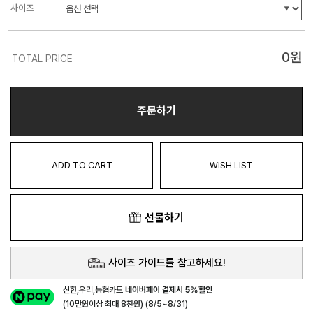
사이즈
0
원
TOTAL PRICE
주문하기
ADD TO CART
WISH LIST
선물하기
사이즈 가이드를 참고하세요!
신한,우리,농협카드
네이버페이 결제시 5%할인
(10만원이상 최대 8천원) (8/5~8/31)