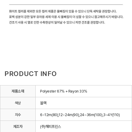
PRODUCT INFO
제품소재
Polyester 67% + Rayon 33%
색상
블랙
치수
6~12m(80),12~24m(90),24~36m(100),3~4Y(110)
제조자
(주)해피프린스