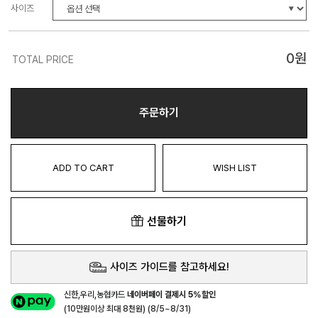
사이즈
0
원
TOTAL PRICE
주문하기
ADD TO CART
WISH LIST
선물하기
사이즈 가이드를 참고하세요!
신한,우리,농협카드
네이버페이 결제시 5%할인
(10만원이상 최대 8천원) (8/5~8/31)