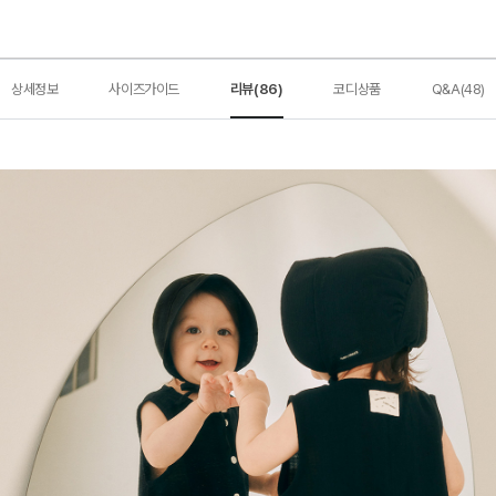
상세정보
사이즈가이드
리뷰(86)
코디상품
Q&A(48)