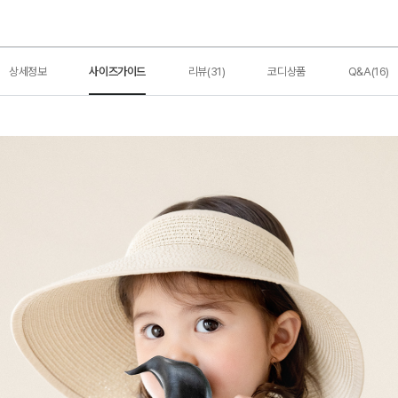
상세정보
사이즈가이드
리뷰(31)
코디상품
Q&A(16)