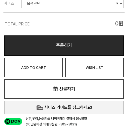
사이즈
0
원
TOTAL PRICE
주문하기
ADD TO CART
WISH LIST
선물하기
사이즈 가이드를 참고하세요!
신한,우리,농협카드
네이버페이 결제시 5%할인
(10만원이상 최대 8천원) (8/5~8/31)