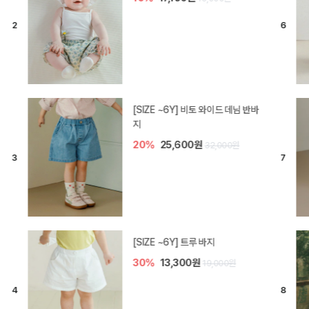
[SIZE ~6Y] 라핀 카프리 팬츠
30%
14,700원
21,000원
엘로디 니트 아기 바지
20%
16,000원
20,000원