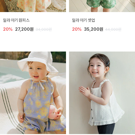
밀라 아기 원피스
밀라 아기 셋업
20%
27,200원
20%
35,200원
34,000원
44,000원