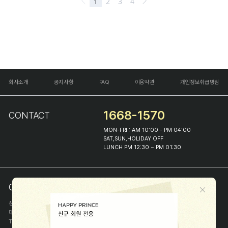
회사소개
공지사항
FAQ
이용약관
개인정보취급방침
1668-1570
CONTACT
MON-FRI : AM 10:00 - PM 04:00
SAT,SUN,HOLIDAY OFF
LUNCH PM 12:30 ~ PM 01:30
COMPANY INFO
상호
(주)해피프린스
대표
이화진
TEL
1668-1570