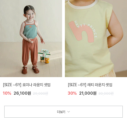
[SIZE ~6Y] 로미나 라운지 셋업
[SIZE ~6Y] 레티 라운지 셋업
10%
26,100원
30%
21,000원
29,000원
30,000원
더보기