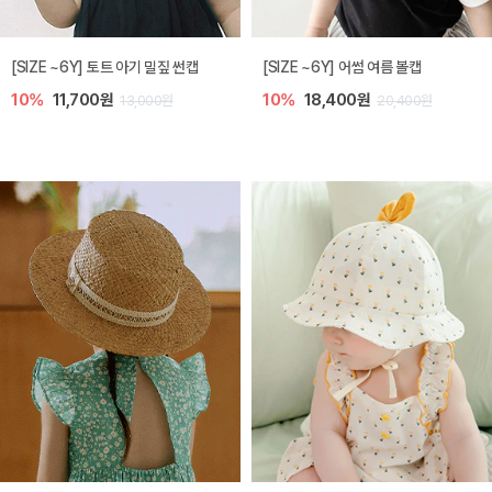
아레 니트 아기 가디건
노리 니트 아기 가디건
5%
39,900원
10%
35,100원
42,000원
39,000원