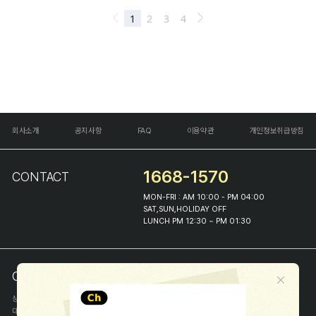
회사소개
공지사항
FAQ
이용약관
개인정보취급방침
1668-1570
CONTACT
MON-FRI : AM 10:00 - PM 04:00
SAT,SUN,HOLIDAY OFF
LUNCH PM 12:30 ~ PM 01:30
COMPANY INFO
상호
(주)해피프린스
대표
이화진