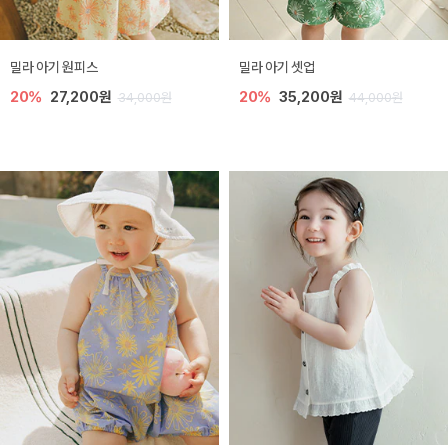
밀라 아기 원피스
밀라 아기 셋업
20%
27,200원
20%
35,200원
34,000원
44,000원