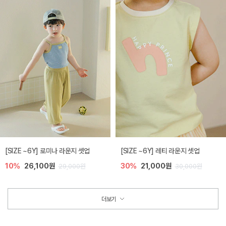
[SIZE ~6Y] 로미나 라운지 셋업
[SIZE ~6Y] 레티 라운지 셋업
10%
26,100원
30%
21,000원
29,000원
30,000원
더보기