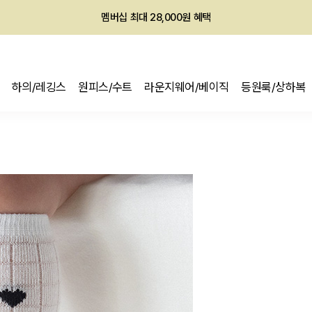
멤버십 최대 28,000원 혜택
하의/레깅스
원피스/수트
라운지웨어/베이직
등원룩/상하복