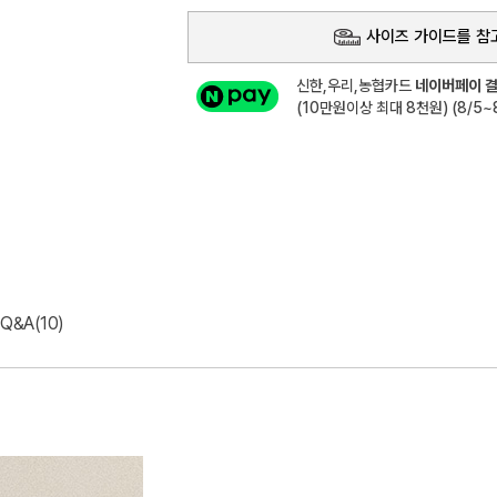
사이즈 가이드를 참
신한,우리,농협카드
네이버페이 결
(10만원이상 최대 8천원) (8/5~8
Q&A(10)