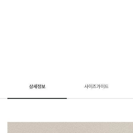
상세정보
사이즈가이드