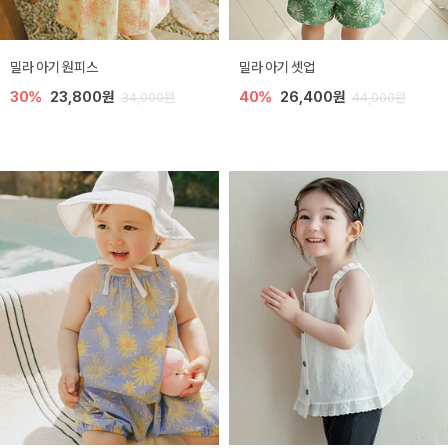
밀라 아기 원피스
밀라 아기 셋업
30%
23,800원
40%
26,400원
34,000원
44,000원