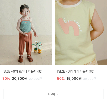
[SIZE ~6Y] 로미나 라운지 셋업
[SIZE ~6Y] 레티 라운지 셋업
30%
20,300원
50%
15,000원
29,000원
30,000원
더보기