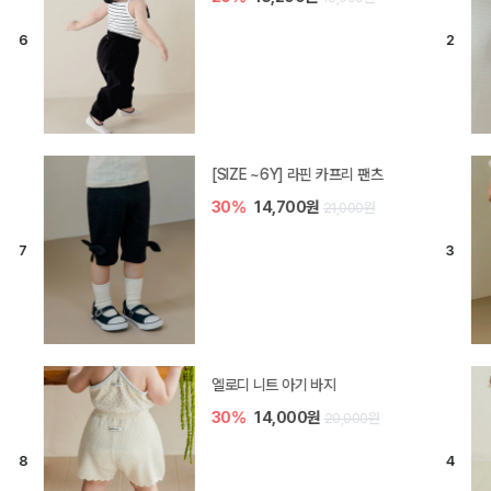
[SIZE ~6Y] 라핀 카프리 팬츠
30%
14,700원
21,000원
엘로디 니트 아기 바지
30%
14,000원
20,000원