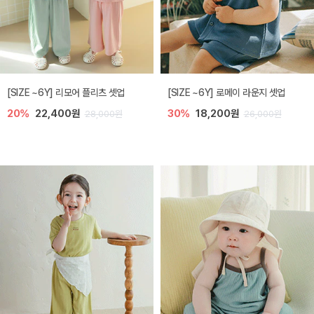
[SIZE ~6Y] 리모어 플리츠 셋업
[SIZE ~6Y] 로메이 라운지 셋업
20%
22,400원
30%
18,200원
28,000원
26,000원