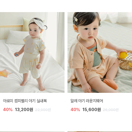
아로미 컴피벨리 아기 실내복
알레 아기 라운지웨어
40%
13,200원
40%
15,600원
22,000원
26,000원