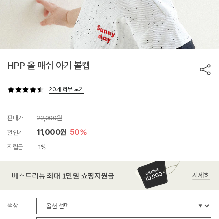
HPP 올 매쉬 아기 볼캡
20개 리뷰 보기
판매가
22,000원
11,000원
50%
할인가
적립금
1%
색상