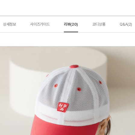
상세정보
사이즈가이드
리뷰(20)
코디상품
Q&A(2)