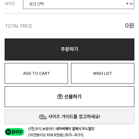
사이즈
0
원
TOTAL PRICE
주문하기
ADD TO CART
WISH LIST
선물하기
사이즈 가이드를 참고하세요!
신한,우리,농협카드
네이버페이 결제시 5%할인
(10만원이상 최대 8천원) (8/5~8/31)